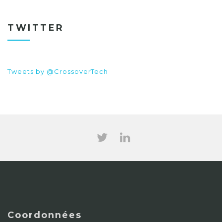
TWITTER
Tweets by @CrossoverTech
Coordonnées