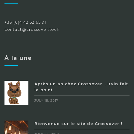
+33 (0)4 42 52 65 91
contact@crossover.tech
À la une
Après un an chez Crossover... Irvin fait
le point
JULY 18, 2017
Bienvenue sur le site de Crossover !